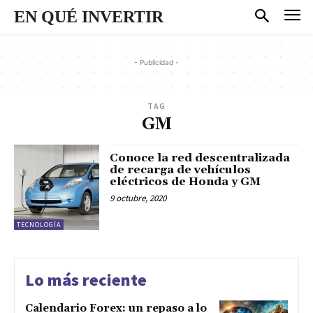
EN QUÉ INVERTIR
- Publicidad -
TAG
GM
Conoce la red descentralizada
de recarga de vehículos
eléctricos de Honda y GM
9 octubre, 2020
TECNOLOGÍA
Lo más reciente
Calendario Forex: un repaso a lo