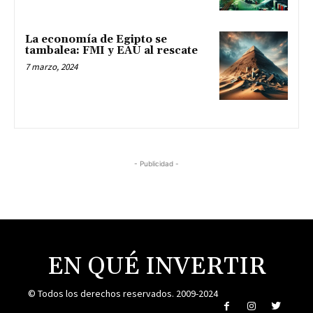
La economía de Egipto se
tambalea: FMI y EAU al rescate
7 marzo, 2024
- Publicidad -
EN QUÉ INVERTIR
© Todos los derechos reservados. 2009-2024