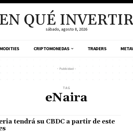
EN QUÉ INVERTI
sábado, agosto 8, 2026
MODITIES
CRIPTOMONEDAS
TRADERS
META
- Publicidad -
TAG
eNaira
eria tendrá su CBDC a partir de este
es