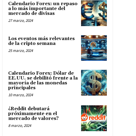
Calendario Forex: un repaso
a lo más importante del
mercado de divisas
27 marzo, 2024
Los eventos más relevantes
de la cripto semana
25 marzo, 2024
Calendario Forex: Dólar de
EE.UU. se debilitó frente a la
mayoría de las monedas
principales
10 marzo, 2024
¿Reddit debutará
próximamente en el
mercado de valores?
8 marzo, 2024