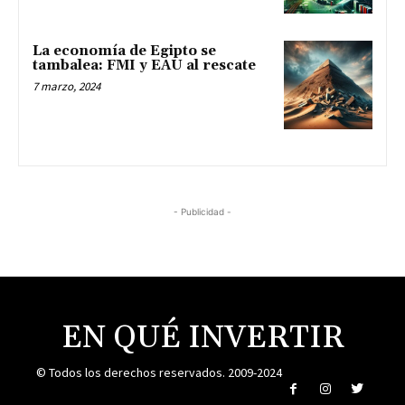
La economía de Egipto se
tambalea: FMI y EAU al rescate
7 marzo, 2024
- Publicidad -
EN QUÉ INVERTIR
© Todos los derechos reservados. 2009-2024