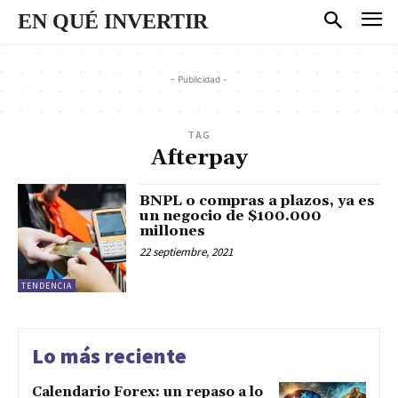
EN QUÉ INVERTIR
- Publicidad -
TAG
Afterpay
BNPL o compras a plazos, ya es
un negocio de $100.000
millones
22 septiembre, 2021
TENDENCIA
Lo más reciente
Calendario Forex: un repaso a lo