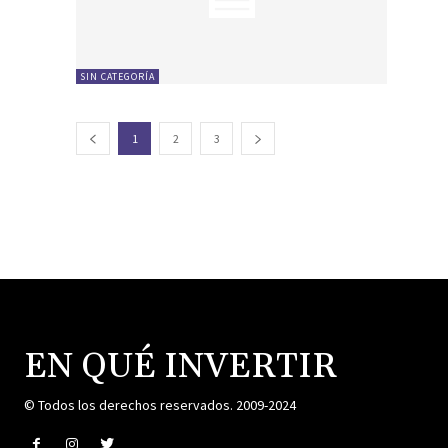
SIN CATEGORÍA
1
2
3
EN QUÉ INVERTIR
© Todos los derechos reservados. 2009-2024