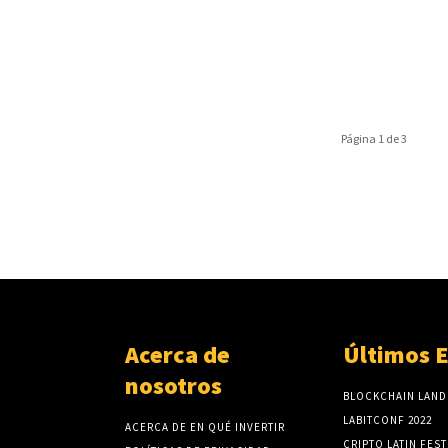
Página 1 de 3
Acerca de
Últimos 
nosotros
BLOCKCHAIN LAND
LABITCONF 2022
ACERCA DE EN QUÉ INVERTIR
CRIPTO LATIN FEST