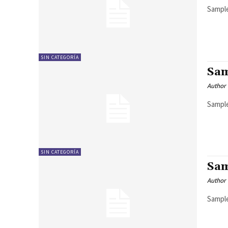
Sample
SIN CATEGORÍA
Sam
Author
Sample
SIN CATEGORÍA
Sam
Author
Sample