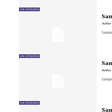
SIN CATEGORÍA
Sam
Author
Sample
SIN CATEGORÍA
Sam
Author
Sample
SIN CATEGORÍA
Sam