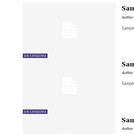
Sam
Author
Sample
SIN CATEGORÍA
Sam
Author
Sample
SIN CATEGORÍA
Sam
Author