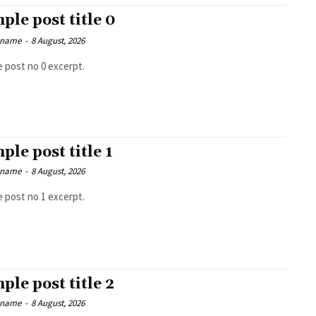
ple post title 0
 name
-
8 August, 2026
 post no 0 excerpt.
ple post title 1
 name
-
8 August, 2026
 post no 1 excerpt.
ple post title 2
 name
-
8 August, 2026