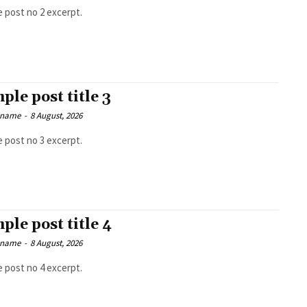
 post no 2 excerpt.
ple post title 3
 name
-
8 August, 2026
 post no 3 excerpt.
ple post title 4
 name
-
8 August, 2026
 post no 4 excerpt.