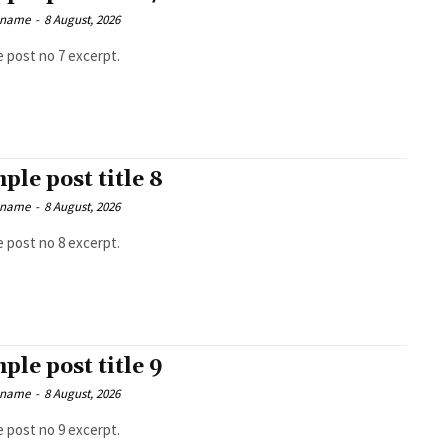
 name
-
8 August, 2026
 post no 7 excerpt.
ple post title 8
 name
-
8 August, 2026
 post no 8 excerpt.
ple post title 9
 name
-
8 August, 2026
 post no 9 excerpt.