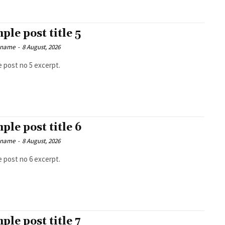
ple post title 5
 name
-
8 August, 2026
 post no 5 excerpt.
ple post title 6
 name
-
8 August, 2026
 post no 6 excerpt.
ple post title 7