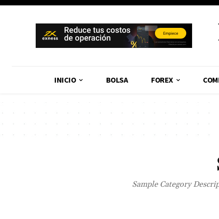
INICIO
BOLSA
FOREX
COM
Sample Category Descript