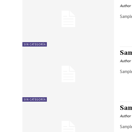
Author
Sample
SIN CATEGORÍA
Sam
Author
Sample
SIN CATEGORÍA
Sam
Author
Sample