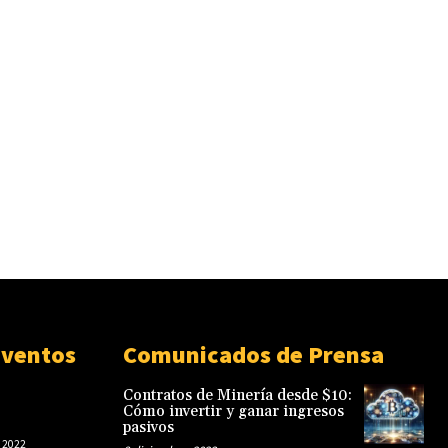
Eventos
Comunicados de Prensa
Contratos de Minería desde $10:
Cómo invertir y ganar ingresos
pasivos
 2022