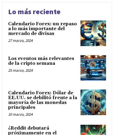
Lo más reciente
Calendario Forex: un repaso
a lo más importante del
mercado de divisas
27 marzo, 2024
Los eventos más relevantes
de la cripto semana
25 marzo, 2024
Calendario Forex: Dólar de
EE.UU. se debilitó frente a la
mayoría de las monedas
principales
10 marzo, 2024
¿Reddit debutará
próximamente en el