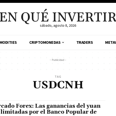
EN QUÉ INVERTI
sábado, agosto 8, 2026
MODITIES
CRIPTOMONEDAS
TRADERS
META
- Publicidad -
TAG
USDCNH
cado Forex: Las ganancias del yuan
 limitadas por el Banco Popular de