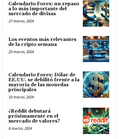
Calendario Forex: un repaso
a lo más importante del
mercado de divisas
27 marzo, 2024
Los eventos más relevantes
de la cripto semana
25 marzo, 2024
Calendario Forex: Dólar de
EE.UU. se debilitó frente a la
mayoría de las monedas
principales
10 marzo, 2024
¿Reddit debutará
próximamente en el
mercado de valores?
8 marzo, 2024