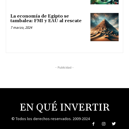
La economía de Egipto se
tambalea: FMI y EAU al rescate
7 marzo, 2024
- Publicidad -
EN QUÉ INVERTIR
© Todos los derechos reservados. 2009-2024