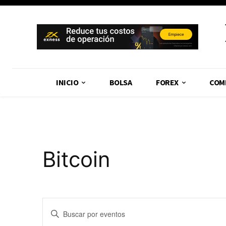
INICIO
BOLSA
FOREX
COM
Bitcoin
Navegación
Introduce
la