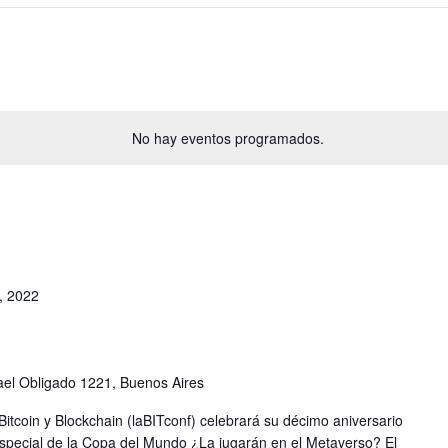
No hay eventos programados.
, 2022
ael Obligado 1221, Buenos Aires
itcoin y Blockchain (laBITconf) celebrará su décimo aniversario
special de la Copa del Mundo ¿La jugarán en el Metaverso? El