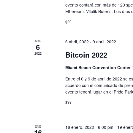
evento contará con más de 120 speak
Ethereum: Vitalik Buterin. Los días 
$20
ABR
6 abril, 2022
-
9 abril, 2022
6
Bitcoin 2022
2022
Miami Beach Convention Center
Entre el 6 y 9 de abril de 2022 se e
acuerdo con el comunicado de prens
evento tendrá lugar en el Pride Pa
$99
ENE
16 enero, 2022 - 6:00 pm
-
19 ener
16