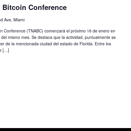
 Bitcoin Conference
d Ave, Miami
oin Conference (TNABC) comenzará el próximo 16 de enero en
9 del mismo mes. Se destaca que la actividad, puntualmente se
ter de la mencionada ciudad del estado de Florida. Entre los
e […]