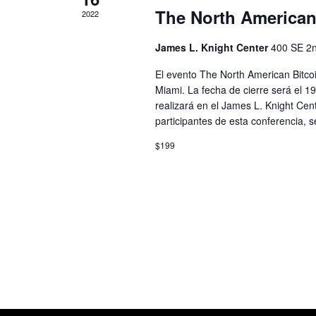
The North American
2022
James L. Knight Center
400 SE 2n
El evento The North American Bitc
Miami. La fecha de cierre será el 1
realizará en el James L. Knight Cen
participantes de esta conferencia, s
$199