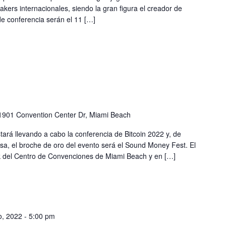
ers internacionales, siendo la gran figura el creador de
de conferencia serán el 11 […]
1901 Convention Center Dr, Miami Beach
stará llevando a cabo la conferencia de Bitcoin 2022 y, de
a, el broche de oro del evento será el Sound Money Fest. El
rk del Centro de Convenciones de Miami Beach y en […]
o, 2022 - 5:00 pm