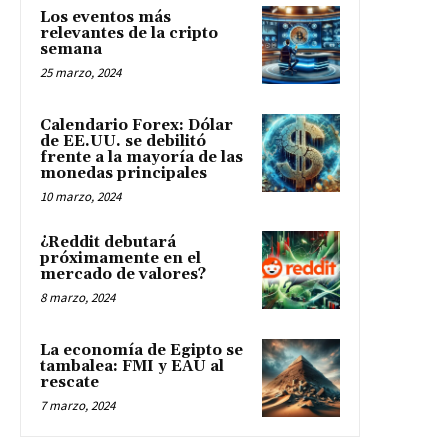
Los eventos más
relevantes de la cripto
semana
25 marzo, 2024
Calendario Forex: Dólar
de EE.UU. se debilitó
frente a la mayoría de las
monedas principales
10 marzo, 2024
¿Reddit debutará
próximamente en el
mercado de valores?
8 marzo, 2024
La economía de Egipto se
tambalea: FMI y EAU al
rescate
7 marzo, 2024