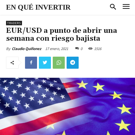
EN QUÉ INVERTIR
TRADERS
EUR/USD a punto de abrir una
semana con riesgo bajista
17 enero, 2021
0
1516
By
Claudio Quiñonez