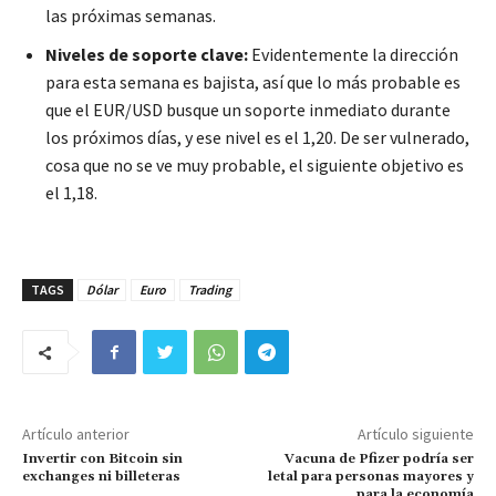
las próximas semanas.
Niveles de soporte clave:
Evidentemente la dirección
para esta semana es bajista, así que lo más probable es
que el EUR/USD busque un soporte inmediato durante
los próximos días, y ese nivel es el 1,20. De ser vulnerado,
cosa que no se ve muy probable, el siguiente objetivo es
el 1,18.
TAGS
Dólar
Euro
Trading
Artículo anterior
Artículo siguiente
Invertir con Bitcoin sin
Vacuna de Pfizer podría ser
exchanges ni billeteras
letal para personas mayores y
para la economía